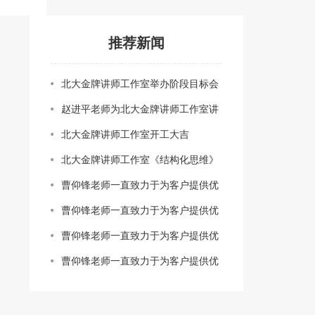
推荐新闻
北大金牌讲师工作室举办阶段目标会
赵进平老师为北大金牌讲师工作室讲
授《高效沟通技巧》线上直播课
北大金牌讲师工作室开工大吉
北大金牌讲师工作室《结构化思维》
课程学习活动圆满结束
曹仰锋老师一直致力于为客户提供优
质教学.
曹仰锋老师一直致力于为客户提供优
质教学.
曹仰锋老师一直致力于为客户提供优
质教学.
曹仰锋老师一直致力于为客户提供优
质教学.