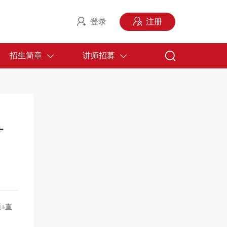
登录
注册
招生简章
讲师招募
＋
+直