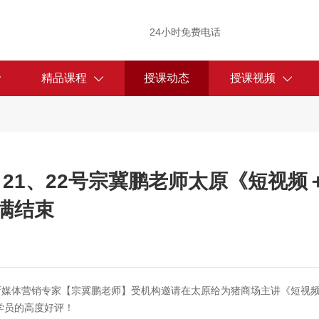
24小时免费电话
精品课程
授课动态
授课视频
月21、22号宗冀鹏老师太原《短视频
满结束
作室新媒体营销专家【宗冀鹏老师】受机构邀请在太原给为猪商场主讲《短视频
学员的高度好评！