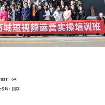
都讲授《落
量发展》圆满