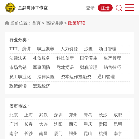
登录
注册
当前位置：
首页
>
高端讲师
>
政策解读
行业分类：
TTT、演讲
职业素养
人力资源
沙盘
项目管理
法律法务
礼仪服务
科技创新
国学养生
生产管理
市场营销
军事国防
党建党课
财税管理
销售技巧
员工职业化
法律风险
资本运作投融资
通用管理
政策解读
宏观经济
省市地区：
北京
上海
武汉
深圳
郑州
青岛
长沙
成都
广州
长春
大连
沈阳
西安
重庆
贵阳
昆明
南宁
长沙
南昌
厦门
福州
昆山
杭州
南京